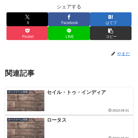
シェアする
X
Facebook
はてブ
Pocket
LINE
コピー
やまだ
関連記事
セイル・トゥ・インディア
ボードゲーム情報
2023.09.01
ロータス
ボードゲーム情報