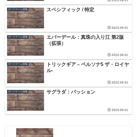
2023.09.01
スペシフィック / 特定
ボードゲーム情報
2023.09.01
エバーデール：真珠の入り江 第2版
ボードゲーム情報
（拡張）
2023.09.01
トリックギア – ペルソナ5 ザ・ロイヤ
ボードゲーム情報
ル-
2023.09.01
サグラダ：パッション
ボードゲーム情報
2023.09.01