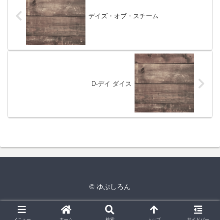
デイズ・オブ・スチーム
D-デイ ダイス
© ゆぷしろん
メニュー
ホーム
検索
トップ
サイドバー