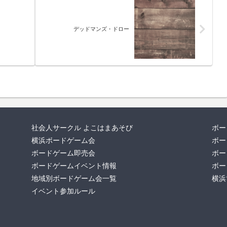
デッドマンズ・ドロー
社会人サークル よこはまあそび
ボー
横浜ボードゲーム会
ボー
ボードゲーム即売会
ボー
ボードゲームイベント情報
ボー
地域別ボードゲーム会一覧
横浜
イベント参加ルール