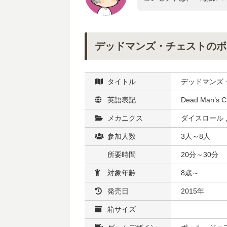
デッドマンズ・チェストのボ
タイトル
デッドマンズ
英語表記
Dead Man’s C
メカニクス
ダイスロール ,
参加人数
3人～8人
所要時間
20分～30分
対象年齢
8歳～
発売日
2015年
箱サイズ