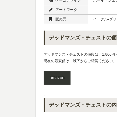
ゲームデザイン
ポール・ジェ
アートワーク
販売元
イーグル-グ
デッドマンズ・チェストの価
デッドマンズ・チェストの値段は、1,800
現在の最安値は、以下からご確認ください。
amazon
.
デッドマンズ・チェストの内