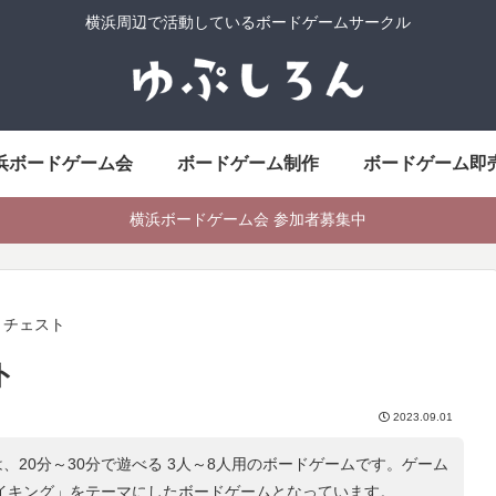
横浜周辺で活動しているボードゲームサークル
浜ボードゲーム会
ボードゲーム制作
ボードゲーム即
横浜ボードゲーム会 参加者募集中
・チェスト
ト
2023.09.01
、20分～30分で遊べる 3人～8人用のボードゲームです。ゲーム
イキング
」をテーマにしたボードゲームとなっています。