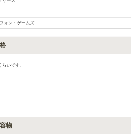
フリーズ
リフォン・ゲームズ
格
円くらいです。
容物