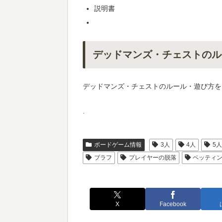
説明書
デッドマンズ・チェストのル
デッドマンズ・チェストのルール・遊び方を
.
ボードゲーム情報
3人
4人
5
ブラフ
プレイヤーの脱落
ベッティ
X
Facebook