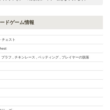
ードゲーム情報
・チェスト
hest
 ブラフ , チキンレース , ベッティング , プレイヤーの脱落