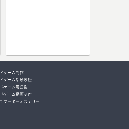
ドゲーム制作
ドゲーム活動履歴
ドゲーム用語集
ドゲーム動画制作
でマーダーミステリー