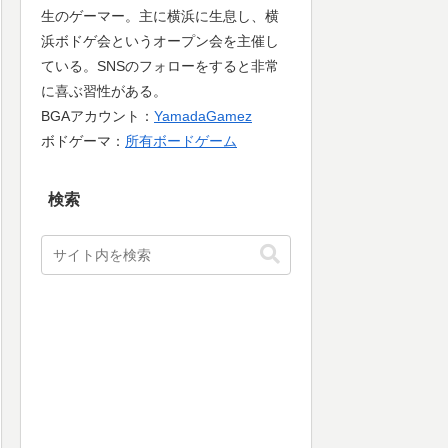
生のゲーマー。主に横浜に生息し、横
浜ボドゲ会というオープン会を主催し
ている。SNSのフォローをすると非常
に喜ぶ習性がある。
BGAアカウント：
YamadaGamez
ボドゲーマ：
所有ボードゲーム
検索