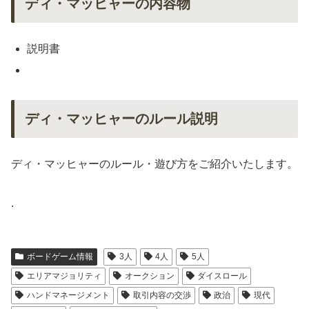
ディ・マッヒャーの内容物
説明書
ディ・マッヒャーのルール説明
ディ・マッヒャーのルール・遊び方をご紹介いたします。
.
ボードゲーム情報
3人
4人
5人
エリアマジョリティ
オークション
ダイスロール
ハンドマネージメント
取引内容の交渉
政治
現代