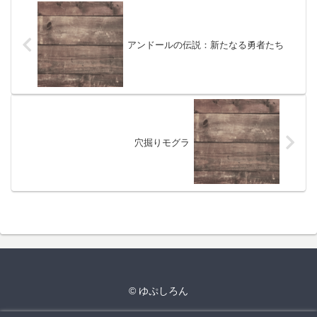
アンドールの伝説：新たなる勇者たち
穴掘りモグラ
© ゆぷしろん