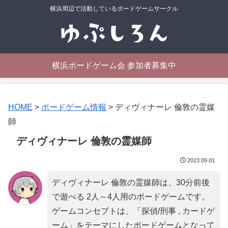
横浜周辺で活動しているボードゲームサークル
横浜ボードゲーム会 参加者募集中
HOME
>
ボードゲーム情報
>
ディヴィナーレ 倫敦の霊媒
師
ディヴィナーレ 倫敦の霊媒師
2023.09.01
ディヴィナーレ 倫敦の霊媒師は、30分前後
で遊べる 2人～4人用のボードゲームです。
ゲームコンセプトは、「
探偵/刑事 , カードゲ
ーム
」をテーマにしたボードゲームとなって