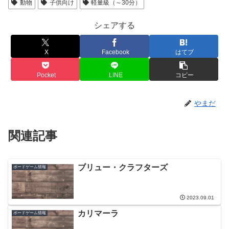
動物
子供向け
軽量級（～30分）
シェアする
X
Facebook
はてブ
Pocket
LINE
コピー
やまだ
関連記事
ブリュー・クラフターズ
ボードゲーム情報
2023.09.01
カリマーラ
ボードゲーム情報