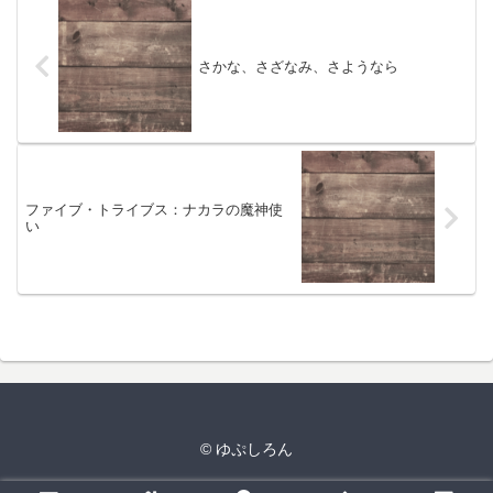
さかな、さざなみ、さようなら
ファイブ・トライブス：ナカラの魔神使
い
© ゆぷしろん