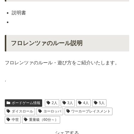
説明書
フロレンツァのルール説明
フロレンツァのルール・遊び方をご紹介いたします。
.
ボードゲーム情報
2人
3人
4人
5人
ダイスロール
ヨーロッパ
ワーカープレイスメント
中世
重量級（60分～）
シェアする