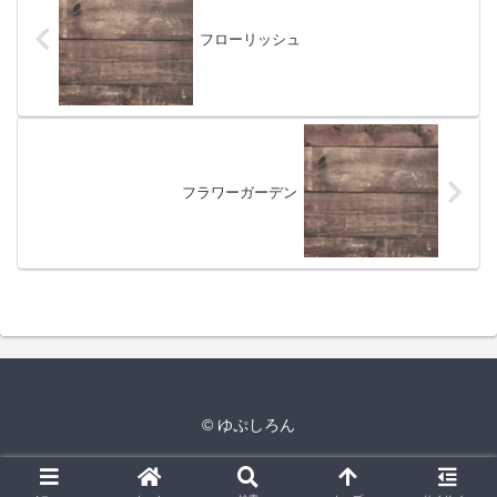
フローリッシュ
フラワーガーデン
© ゆぷしろん