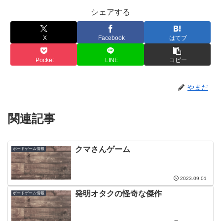
シェアする
X
Facebook
はてブ
Pocket
LINE
コピー
やまだ
関連記事
クマさんゲーム
ボードゲーム情報
2023.09.01
発明オタクの怪奇な傑作
ボードゲーム情報