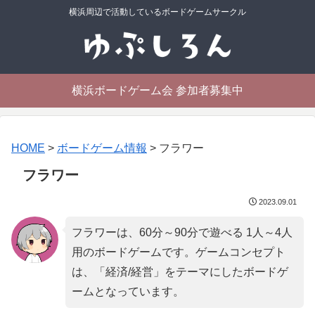
横浜周辺で活動しているボードゲームサークル
横浜ボードゲーム会 参加者募集中
HOME
>
ボードゲーム情報
>
フラワー
フラワー
2023.09.01
フラワーは、60分～90分で遊べる 1人～4人
用のボードゲームです。ゲームコンセプト
は、「
経済/経営
」をテーマにしたボードゲ
ームとなっています。