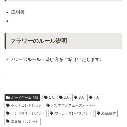
説明書
フラワーのルール説明
フラワーのルール・遊び方をご紹介いたします。
.
ボードゲーム情報
1人
2人
3人
4人
セットコレクション
バリアブルフェーズオーダー
ハンドマネージメント
ワーカープレイスメント
経済/経営
重量級（60分～）