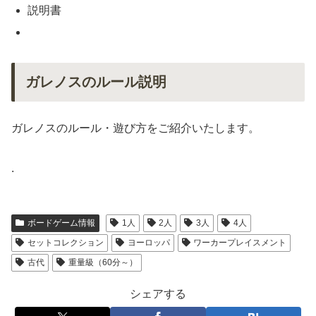
説明書
ガレノスのルール説明
ガレノスのルール・遊び方をご紹介いたします。
.
ボードゲーム情報
1人
2人
3人
4人
セットコレクション
ヨーロッパ
ワーカープレイスメント
古代
重量級（60分～）
シェアする