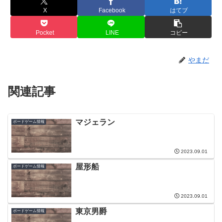
X
Facebook
はてブ
Pocket
LINE
コピー
やまだ
関連記事
マジェラン
ボードゲーム情報
2023.09.01
屋形船
ボードゲーム情報
2023.09.01
東京男爵
ボードゲーム情報