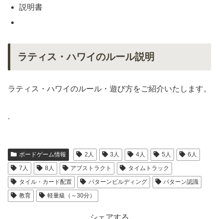
説明書
ラティス・ハワイのルール説明
ラティス・ハワイのルール・遊び方をご紹介いたします。
.
ボードゲーム情報
2人
3人
4人
5人
6人
7人
8人
アブストラクト
タイムトラック
タイル・カード配置
パターンビルディング
パターン認識
教育
軽量級（～30分）
シェアする