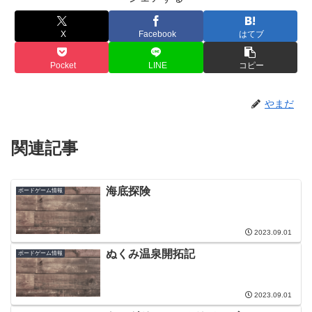
X
Facebook
はてブ
Pocket
LINE
コピー
やまだ
関連記事
海底探険
ボードゲーム情報
2023.09.01
ぬくみ温泉開拓記
ボードゲーム情報
2023.09.01