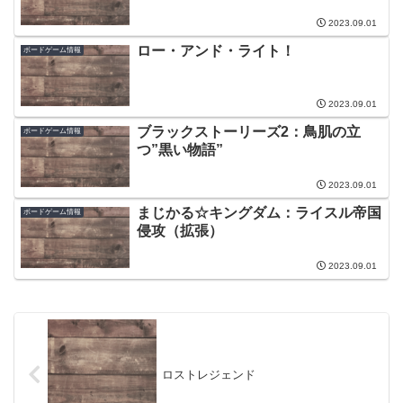
2023.09.01
ロー・アンド・ライト！
ボードゲーム情報
2023.09.01
ブラックストーリーズ2：鳥肌の立
ボードゲーム情報
つ”黒い物語”
2023.09.01
まじかる☆キングダム：ライスル帝国
ボードゲーム情報
侵攻（拡張）
2023.09.01
ロストレジェンド