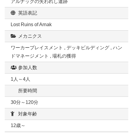
アルナックの失われし遺跡
英語表記
Lost Ruins of Arnak
メカニクス
ワーカープレイスメント , デッキビルディング , ハン
ドマネージメント , 場札の獲得
参加人数
1人～4人
所要時間
30分～120分
対象年齢
12歳～