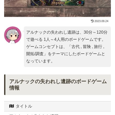
2023.09.24
アルナックの失われし遺跡は、30分～120分
で遊べる 1人～4人用のボードゲームです。
ゲームコンセプトは、「
古代 , 冒険 , 旅行 ,
開拓/調査
」をテーマにしたボードゲームと
なっています。
アルナックの失われし遺跡のボードゲーム
情報
タイトル