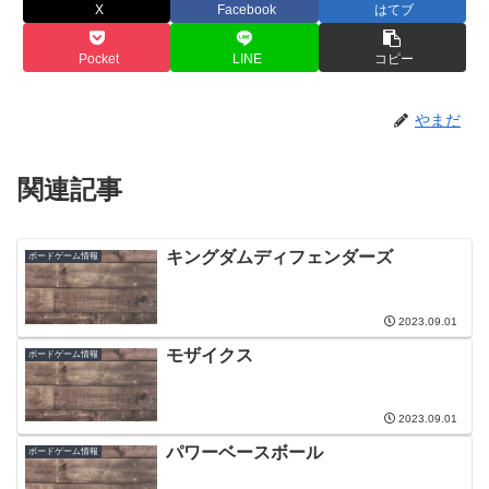
X
Facebook
はてブ
Pocket
LINE
コピー
やまだ
関連記事
キングダムディフェンダーズ
ボードゲーム情報
2023.09.01
モザイクス
ボードゲーム情報
2023.09.01
パワーベースボール
ボードゲーム情報