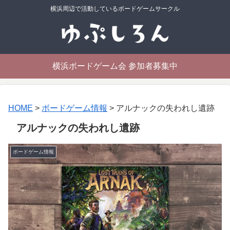
横浜周辺で活動しているボードゲームサークル
横浜ボードゲーム会 参加者募集中
HOME
>
ボードゲーム情報
>
アルナックの失われし遺跡
アルナックの失われし遺跡
ボードゲーム情報