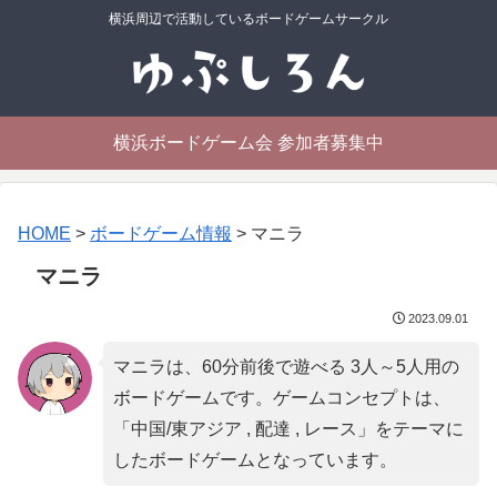
横浜周辺で活動しているボードゲームサークル
横浜ボードゲーム会 参加者募集中
HOME
>
ボードゲーム情報
>
マニラ
マニラ
2023.09.01
マニラは、60分前後で遊べる 3人～5人用の
ボードゲームです。ゲームコンセプトは、
「
中国/東アジア , 配達 , レース
」をテーマに
したボードゲームとなっています。