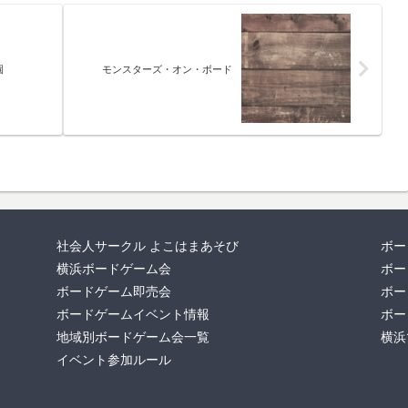
園
モンスターズ・オン・ボード
社会人サークル よこはまあそび
ボー
横浜ボードゲーム会
ボー
ボードゲーム即売会
ボー
ボードゲームイベント情報
ボー
地域別ボードゲーム会一覧
横浜
イベント参加ルール