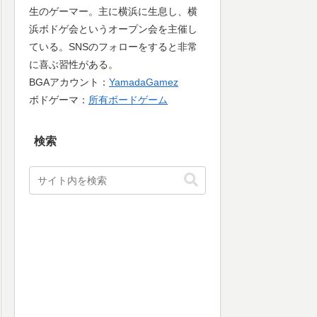
生のゲーマー。主に横浜に生息し、横
浜ボドゲ会というオープン会を主催し
ている。SNSのフォローをすると非常
に喜ぶ習性がある。
BGAアカウント：
YamadaGamez
ボドゲーマ：
所有ボードゲーム
検索