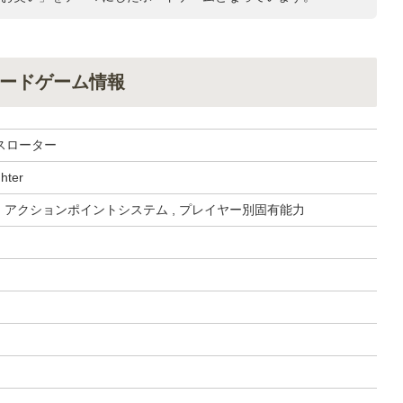
ードゲーム情報
スローター
hter
, アクションポイントシステム , プレイヤー別固有能力