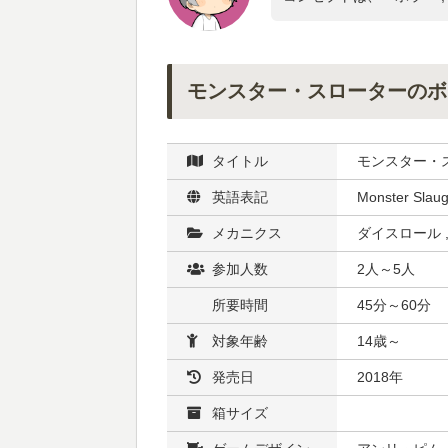
モンスター・スローターのボ
タイトル
モンスター・
英語表記
Monster Slaug
メカニクス
ダイスロール 
参加人数
2人～5人
所要時間
45分～60分
対象年齢
14歳～
発売日
2018年
箱サイズ