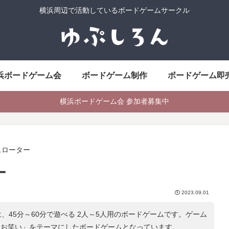
横浜周辺で活動しているボードゲームサークル
浜ボードゲーム会
ボードゲーム制作
ボードゲーム即
横浜ボードゲーム会 参加者募集中
スローター
ー
2023.09.01
、45分～60分で遊べる 2人～5人用のボードゲームです。ゲーム
, お笑い
」をテーマにしたボードゲームとなっています。