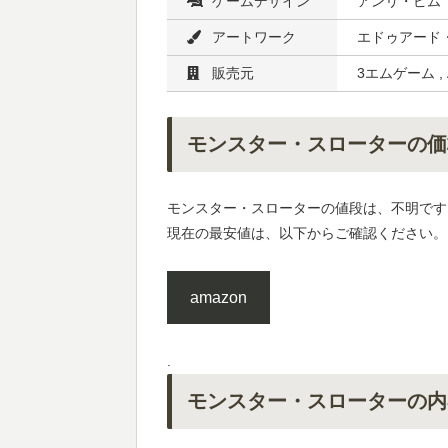
ゲームデザイン
アンリ・ピム
アートワーク
エドゥアード
販売元
3エムゲーム 
モンスター・スローターの価
モンスター・スローターの値段は、不明です
現在の最安値は、以下からご確認ください。
amazon
.
モンスター・スローターの内