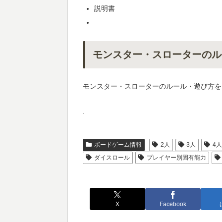
説明書
モンスター・スローターのル
モンスター・スローターのルール・遊び方を
.
ボードゲーム情報
2人
3人
4
ダイスロール
プレイヤー別固有能力
X
Facebook