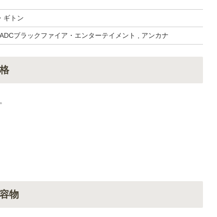
・ギトン
, ADCブラックファイア・エンターテイメント , アンカナ
格
。
容物