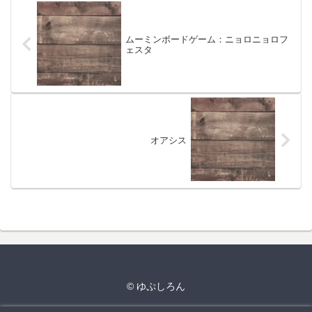
ムーミンボードゲーム：ニョロニョロフ
ェスタ
オアシス
© ゆぷしろん