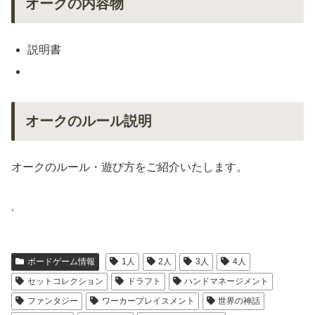
オークの内容物
説明書
オークのルール説明
オークのルール・遊び方をご紹介いたします。
.
ボードゲーム情報
1人
2人
3人
4人
セットコレクション
ドラフト
ハンドマネージメント
ファンタジー
ワーカープレイスメント
世界の神話