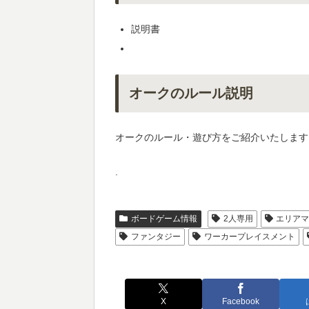
説明書
オークのルール説明
オークのルール・遊び方をご紹介いたします
.
ボードゲーム情報
2人専用
エリア
ファンタジー
ワーカープレイスメント
X
Facebook