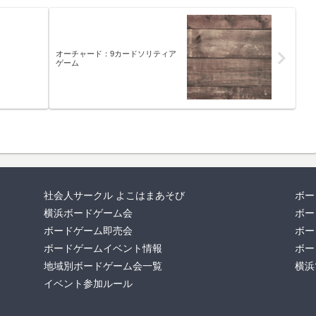
オーチャード：9カードソリティア
ゲーム
社会人サークル よこはまあそび
ボー
横浜ボードゲーム会
ボー
ボードゲーム即売会
ボー
ボードゲームイベント情報
ボー
地域別ボードゲーム会一覧
横浜
イベント参加ルール