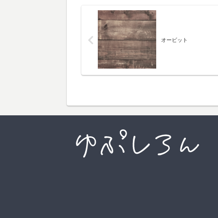
オービット