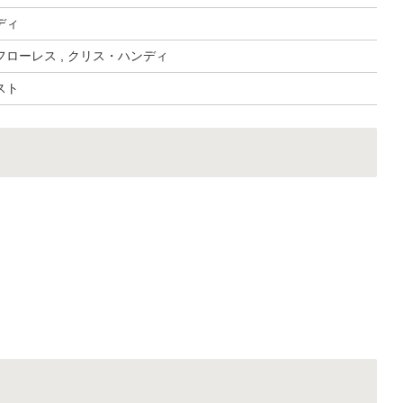
ディ
ローレス , クリス・ハンディ
スト