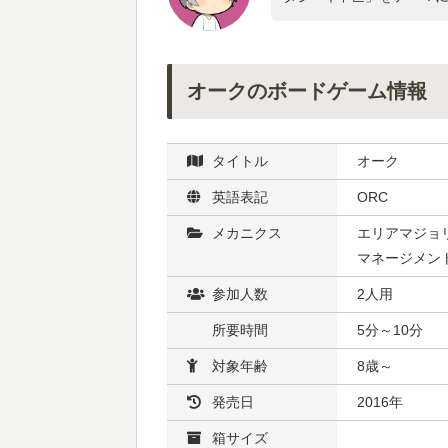
オークのボードゲーム情報
タイトル
オーク
英語表記
ORC
メカニクス
エリアマジョリ
マネージメント 
参加人数
2人用
所要時間
5分～10分
対象年齢
8歳～
発売日
2016年
箱サイズ