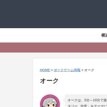
横
HOME
>
ボードゲーム情報
>
オーク
オーク
オークは、5分～10分で
タジー , 中世
」をテーマ