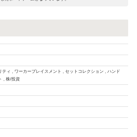
ティ , ワーカープレイスメント , セットコレクション , ハンド
, 株/投資