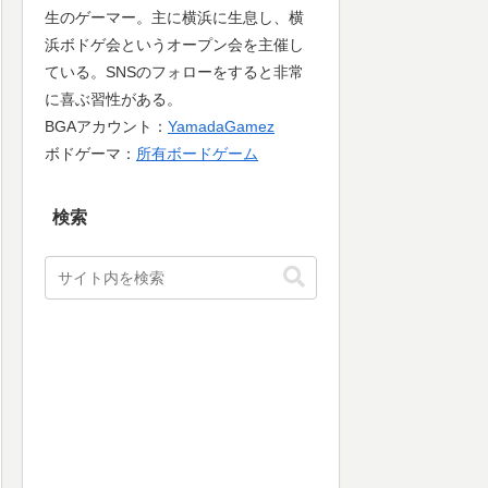
生のゲーマー。主に横浜に生息し、横
浜ボドゲ会というオープン会を主催し
ている。SNSのフォローをすると非常
に喜ぶ習性がある。
BGAアカウント：
YamadaGamez
ボドゲーマ：
所有ボードゲーム
検索