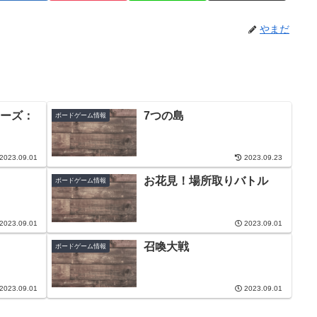
やまだ
ーズ：
7つの島
ボードゲーム情報
2023.09.01
2023.09.23
お花見！場所取りバトル
ボードゲーム情報
2023.09.01
2023.09.01
召喚大戦
ボードゲーム情報
2023.09.01
2023.09.01