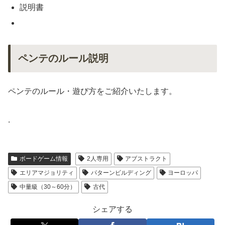
説明書
ペンテのルール説明
ペンテのルール・遊び方をご紹介いたします。
.
ボードゲーム情報
2人専用
アブストラクト
エリアマジョリティ
パターンビルディング
ヨーロッパ
中量級（30～60分）
古代
シェアする