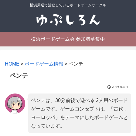
横浜周辺で活動しているボードゲームサークル
横浜ボードゲーム会 参加者募集中
HOME
>
ボードゲーム情報
>
ペンテ
ペンテ
2023.09.01
ペンテは、30分前後で遊べる 2人用のボード
ゲームです。ゲームコンセプトは、「
古代 ,
ヨーロッパ
」をテーマにしたボードゲームと
なっています。