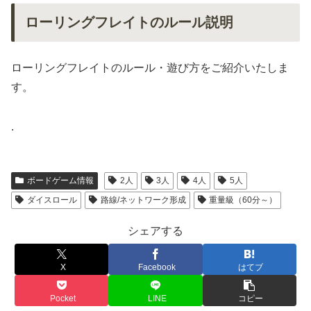
ローリングフレイトのルール説明
ローリングフレイトのルール・遊び方をご紹介いたしま
す。
.
ボードゲーム情報
2人
3人
4人
5人
ダイスロール
路線/ネットワーク形成
重量級（60分～）
シェアする
X
Facebook
はてブ
Pocket
LINE
コピー