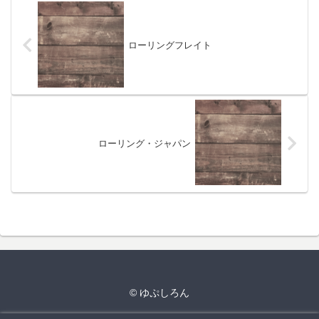
ローリングフレイト
ローリング・ジャパン
© ゆぷしろん