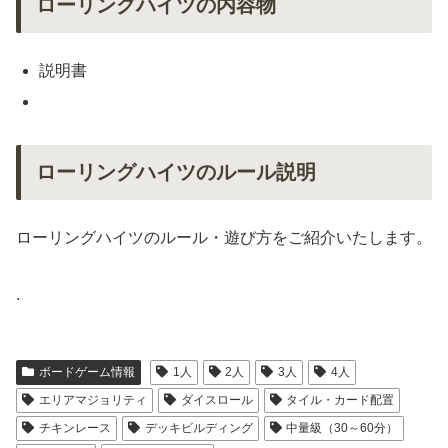
ローリングハイツの内容物
説明書
ローリングハイツのルール説明
ローリングハイツのルール・遊び方をご紹介いたします。
.
ボードゲーム情報
1人
2人
3人
4人
エリアマジョリティ
ダイスロール
タイル・カード配置
チキンレース
デッキビルディング
中量級（30～60分）