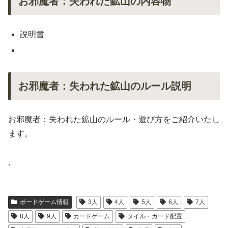
お邪魔者：失われた鉱山の内容物
説明書
お邪魔者：失われた鉱山のルール説明
お邪魔者：失われた鉱山のルール・遊び方をご紹介いたし
ます。
.
ボードゲーム情報
3人
4人
5人
6人
7人
8人
9人
カードゲーム
タイル・カード配置