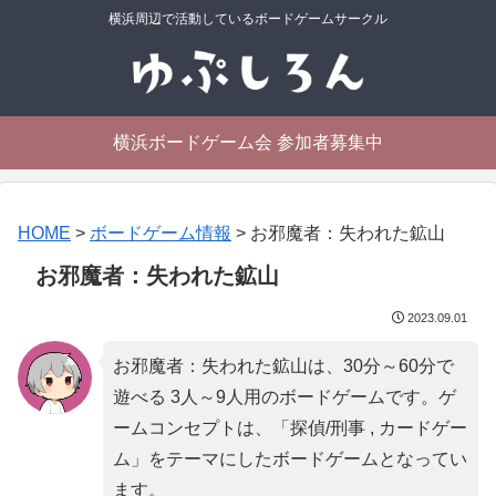
横浜周辺で活動しているボードゲームサークル
横浜ボードゲーム会 参加者募集中
HOME
>
ボードゲーム情報
>
お邪魔者：失われた鉱山
お邪魔者：失われた鉱山
2023.09.01
お邪魔者：失われた鉱山は、30分～60分で
遊べる 3人～9人用のボードゲームです。ゲ
ームコンセプトは、「
探偵/刑事 , カードゲー
ム
」をテーマにしたボードゲームとなってい
ます。