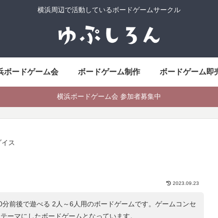
横浜周辺で活動しているボードゲームサークル
浜ボードゲーム会
ボードゲーム制作
ボードゲーム即
横浜ボードゲーム会 参加者募集中
ダイス
2023.09.23
0分前後で遊べる 2人～6人用のボードゲームです。ゲームコンセ
をテーマにしたボードゲームとなっています。