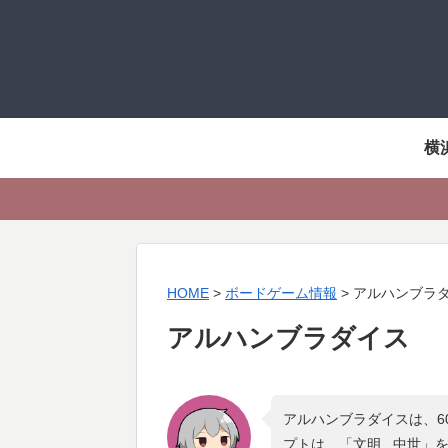
横
HOME
>
ボードゲーム情報
>
アルハンブラ
アルハンブラダイス
アルハンブラダイスは、6
プトは、「
文明 , 中世
」