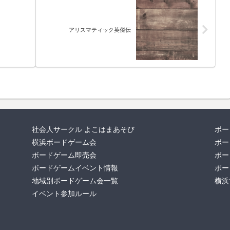
アリスマティック英傑伝
社会人サークル よこはまあそび
ボー
横浜ボードゲーム会
ボー
ボードゲーム即売会
ボー
ボードゲームイベント情報
ボー
地域別ボードゲーム会一覧
横浜
イベント参加ルール