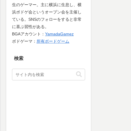
生のゲーマー。主に横浜に生息し、横
浜ボドゲ会というオープン会を主催し
ている。SNSのフォローをすると非常
に喜ぶ習性がある。
BGAアカウント：
YamadaGamez
ボドゲーマ：
所有ボードゲーム
検索