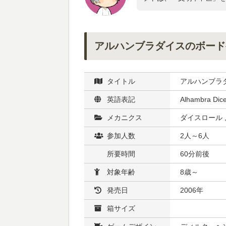
アルハンブラダイスのボード
タイトル
アルハンブラ
英語表記
Alhambra Dic
メカニクス
ダイスロール 
参加人数
2人～6人
所要時間
60分前後
対象年齢
8歳～
発売日
2006年
箱サイズ