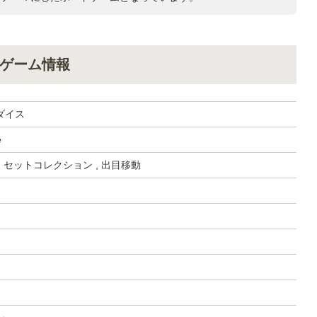
ゲーム情報
ダイス
e
, セットコレクション , 出目移動