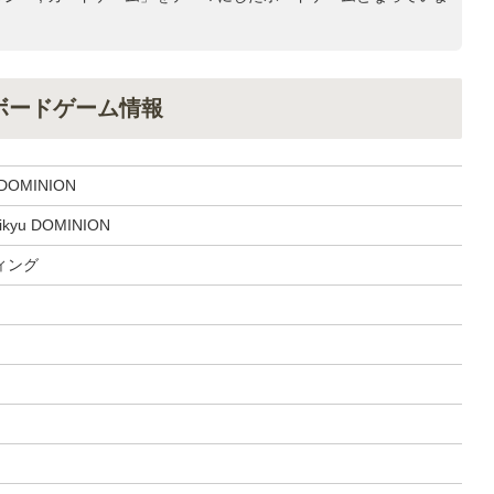
のボードゲーム情報
OMINION
eikyu DOMINION
ィング