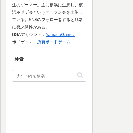
生のゲーマー。主に横浜に生息し、横
浜ボドゲ会というオープン会を主催し
ている。SNSのフォローをすると非常
に喜ぶ習性がある。
BGAアカウント：
YamadaGamez
ボドゲーマ：
所有ボードゲーム
検索