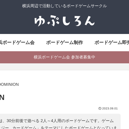
横浜周辺で活動しているボードゲームサークル
浜ボードゲーム会
ボードゲーム制作
ボードゲーム即
横浜ボードゲーム会 参加者募集中
OMINION
N
2023.09.01
ONは、30分前後で遊べる 2人～4人用のボードゲームです。ゲーム
ジー , カードゲーム
」をテーマにしたボードゲームとなっていま