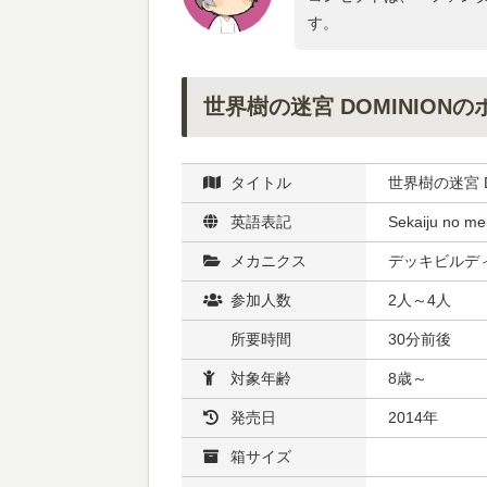
す。
世界樹の迷宮 DOMINION
タイトル
世界樹の迷宮 D
英語表記
Sekaiju no m
メカニクス
デッキビルデ
参加人数
2人～4人
所要時間
30分前後
対象年齢
8歳～
発売日
2014年
箱サイズ