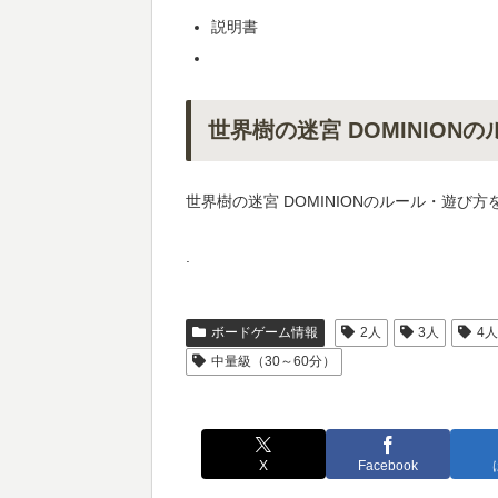
説明書
世界樹の迷宮 DOMINION
世界樹の迷宮 DOMINIONのルール・遊び
.
ボードゲーム情報
2人
3人
4
中量級（30～60分）
X
Facebook