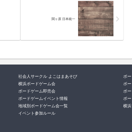
関ヶ原 日本統一
社会人サークル よこはまあそび
ボー
横浜ボードゲーム会
ボー
ボードゲーム即売会
ボー
ボードゲームイベント情報
ボー
地域別ボードゲーム会一覧
横浜
イベント参加ルール