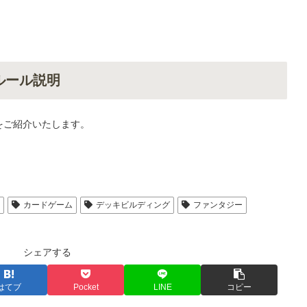
のルール説明
方をご紹介いたします。
人
カードゲーム
デッキビルディング
ファンタジー
シェアする
はてブ
Pocket
LINE
コピー