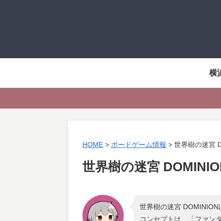
横
HOME
>
ボードゲーム情報
>
世界樹の迷宮 D
世界樹の迷宮 DOMINIO
世界樹の迷宮 DOMINI
コンセプトは、「
ファンタ