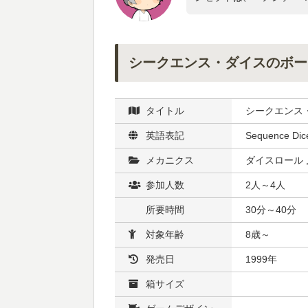
シークエンス・ダイスのボー
タイトル
シークエンス
英語表記
Sequence Dic
メカニクス
ダイスロール ,
参加人数
2人～4人
所要時間
30分～40分
対象年齢
8歳～
発売日
1999年
箱サイズ