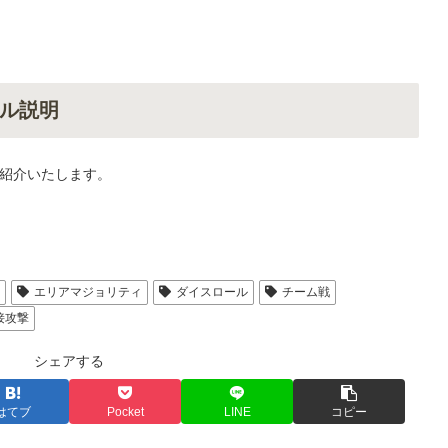
ル説明
紹介いたします。
人
エリアマジョリティ
ダイスロール
チーム戦
接攻撃
シェアする
はてブ
Pocket
LINE
コピー