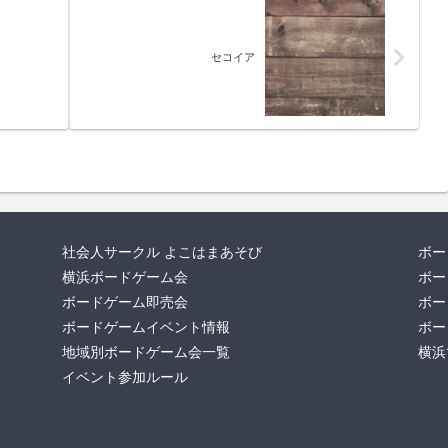
セコイア
社会人サークル よこはまあそび
ボー
横浜ボードゲーム会
ボー
ボードゲーム即売会
ボー
ボードゲームイベント情報
ボー
地域別ボードゲーム会一覧
横浜
イベント参加ルール