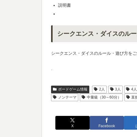
説明書
シークエンス・ダイスのルー
シークエンス・ダイスのルール・遊び方をご
.
ボードゲーム情報
2人
3人
4
ノンテーマ
中量級（30～60分）
直
X
Facebook