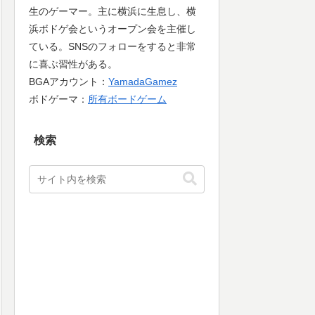
生のゲーマー。主に横浜に生息し、横
浜ボドゲ会というオープン会を主催し
ている。SNSのフォローをすると非常
に喜ぶ習性がある。
BGAアカウント：
YamadaGamez
ボドゲーマ：
所有ボードゲーム
検索