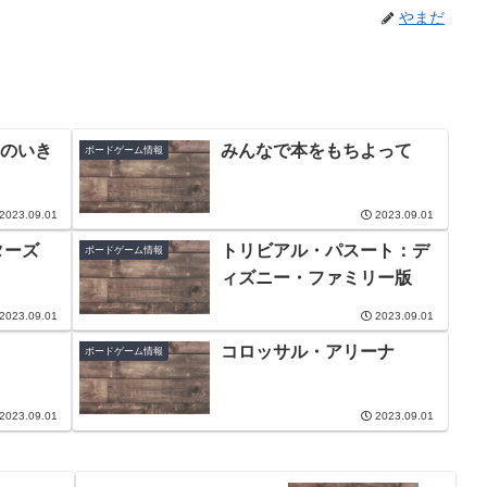
やまだ
のいき
みんなで本をもちよって
ボードゲーム情報
2023.09.01
2023.09.01
ターズ
トリビアル・パスート：デ
ボードゲーム情報
ィズニー・ファミリー版
2023.09.01
2023.09.01
コロッサル・アリーナ
ボードゲーム情報
2023.09.01
2023.09.01