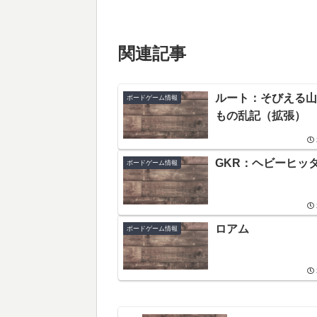
関連記事
ルート：そびえる山
ボードゲーム情報
もの乱記（拡張）
GKR：ヘビーヒッ
ボードゲーム情報
ロアム
ボードゲーム情報