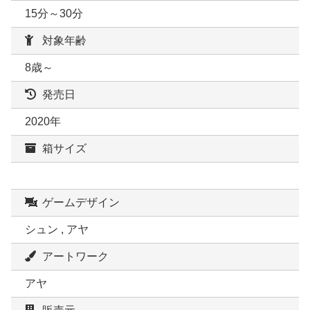
15分～30分
対象年齢
8歳～
発売日
2020年
箱サイズ
ゲームデザイン
シュン , アヤ
アートワーク
アヤ