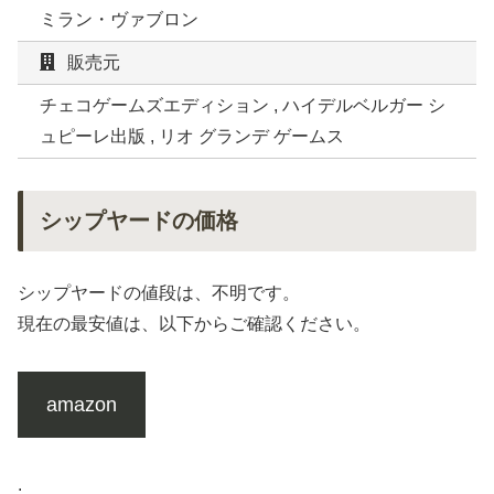
ミラン・ヴァブロン
販売元
チェコゲームズエディション , ハイデルベルガー シ
ュピーレ出版 , リオ グランデ ゲームス
シップヤードの価格
シップヤードの値段は、不明です。
現在の最安値は、以下からご確認ください。
amazon
.