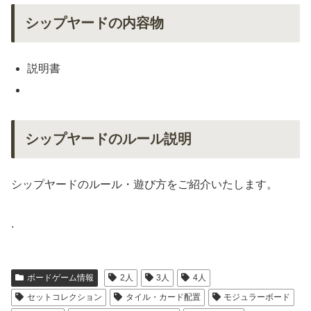
シップヤードの内容物
説明書
シップヤードのルール説明
シップヤードのルール・遊び方をご紹介いたします。
.
ボードゲーム情報
2人
3人
4人
セットコレクション
タイル・カード配置
モジュラーボード