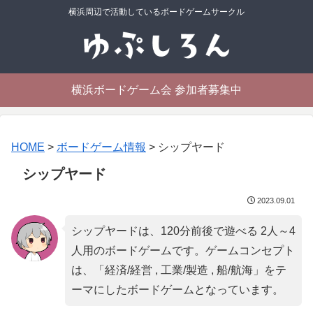
横浜周辺で活動しているボードゲームサークル
横浜ボードゲーム会 参加者募集中
HOME
>
ボードゲーム情報
>
シップヤード
シップヤード
2023.09.01
シップヤードは、120分前後で遊べる 2人～4
人用のボードゲームです。ゲームコンセプト
は、「
経済/経営 , 工業/製造 , 船/航海
」をテ
ーマにしたボードゲームとなっています。