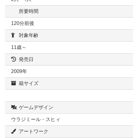
所要時間
120分前後
対象年齢
11歳～
発売日
2009年
箱サイズ
ゲームデザイン
ウラジミール・スヒィ
アートワーク