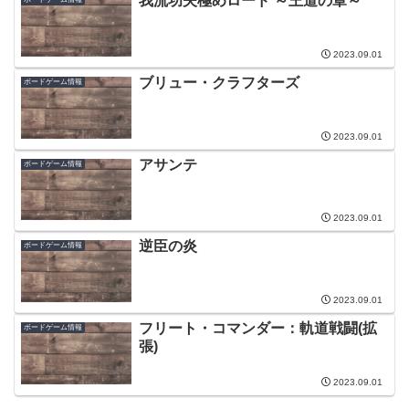
我流功夫極めロード ～王道の章～
2023.09.01
ブリュー・クラフターズ
ボードゲーム情報
2023.09.01
アサンテ
ボードゲーム情報
2023.09.01
逆臣の炎
ボードゲーム情報
2023.09.01
フリート・コマンダー：軌道戦闘(拡
ボードゲーム情報
張)
2023.09.01