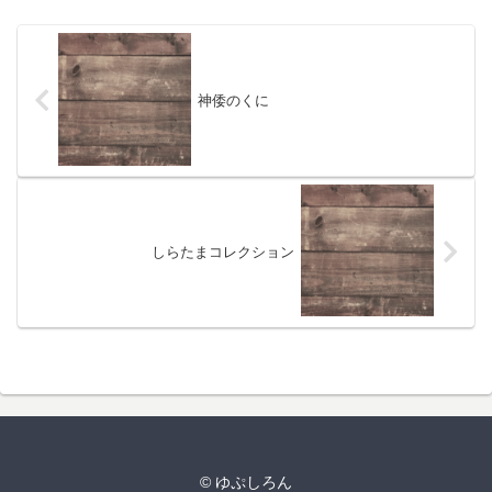
神倭のくに
しらたまコレクション
© ゆぷしろん