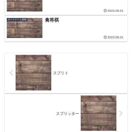
2023.09.01
禽将棋
ボードゲーム情報
2023.09.01
スプリト
スプリッター