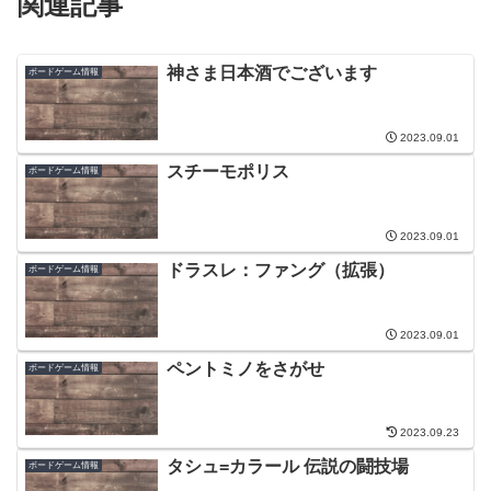
関連記事
神さま日本酒でございます
ボードゲーム情報
2023.09.01
スチーモポリス
ボードゲーム情報
2023.09.01
ドラスレ：ファング（拡張）
ボードゲーム情報
2023.09.01
ペントミノをさがせ
ボードゲーム情報
2023.09.23
タシュ=カラール 伝説の闘技場
ボードゲーム情報