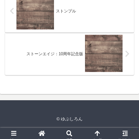
ストンプル
ストーンエイジ：10周年記念版
© ゆぷしろん