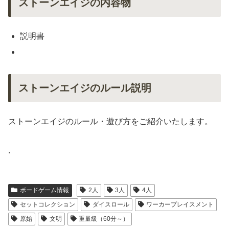
ストーンエイジの内容物
説明書
ストーンエイジのルール説明
ストーンエイジのルール・遊び方をご紹介いたします。
.
ボードゲーム情報
2人
3人
4人
セットコレクション
ダイスロール
ワーカープレイスメント
原始
文明
重量級（60分～）