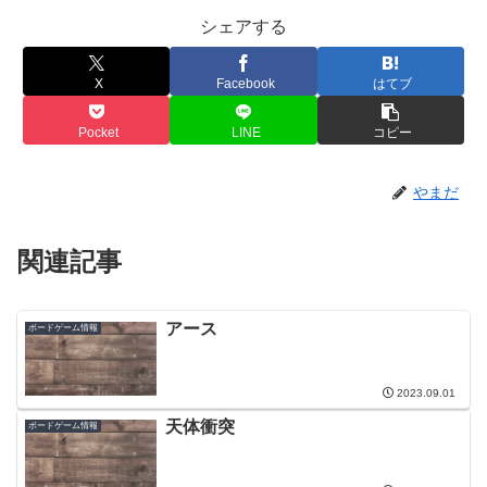
シェアする
X
Facebook
はてブ
Pocket
LINE
コピー
やまだ
関連記事
アース
ボードゲーム情報
2023.09.01
天体衝突
ボードゲーム情報