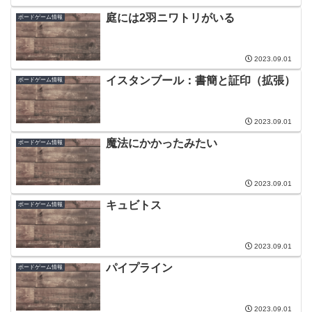
庭には2羽ニワトリがいる
ボードゲーム情報
2023.09.01
イスタンブール：書簡と証印（拡張）
ボードゲーム情報
2023.09.01
魔法にかかったみたい
ボードゲーム情報
2023.09.01
キュビトス
ボードゲーム情報
2023.09.01
パイプライン
ボードゲーム情報
2023.09.01