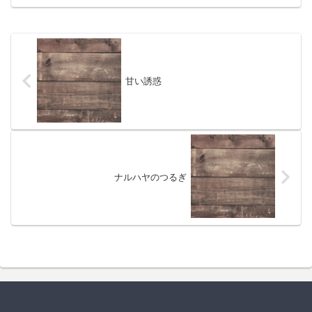
甘い誘惑
ナルハヤのつるぎ