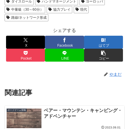
ダイスロール
ハンドマネージメント
ヨーロッパ
中量級（30～60分）
協力プレイ
現代
路線/ネットワーク形成
シェアする
X
Facebook
はてブ
Pocket
LINE
コピー
やまだ
関連記事
ベアー・マウンテン・キャンピング・
ボードゲーム情報
アドベンチャー
2023.09.01