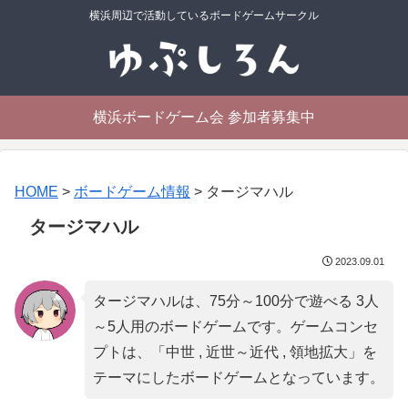
横浜周辺で活動しているボードゲームサークル
横浜ボードゲーム会 参加者募集中
HOME
>
ボードゲーム情報
>
タージマハル
タージマハル
2023.09.01
タージマハルは、75分～100分で遊べる 3人
～5人用のボードゲームです。ゲームコンセ
プトは、「
中世 , 近世～近代 , 領地拡大
」を
テーマにしたボードゲームとなっています。