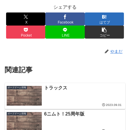
シェアする
X
Facebook
はてブ
Pocket
LINE
コピー
やまだ
関連記事
トラックス
ボードゲーム情報
2023.09.01
6ニムト！25周年版
ボードゲーム情報