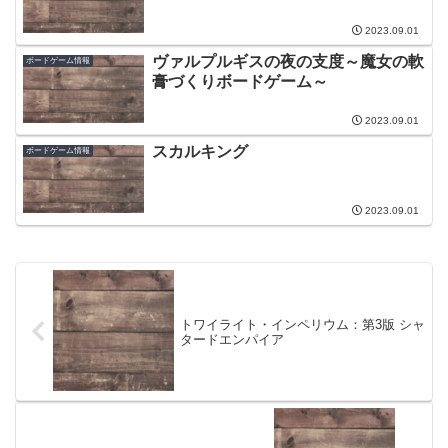
2023.09.01
ヴァルプルギスの夜の支度～魔女の軟
ボードゲーム情報
膏づくりボードゲーム～
2023.09.01
スカルキング
ボードゲーム情報
2023.09.01
トワイライト・インペリウム：第3版 シャ
タードエンパイア