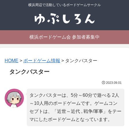
横浜周辺で活動しているボードゲームサークル
横浜ボードゲーム会 参加者募集中
HOME
>
ボードゲーム情報
>
タンクバスター
タンクバスター
2023.09.01
タンクバスターは、5分～60分で遊べる 2人
～10人用のボードゲームです。ゲームコン
セプトは、「
近世～近代 , 戦争/軍事
」をテー
マにしたボードゲームとなっています。