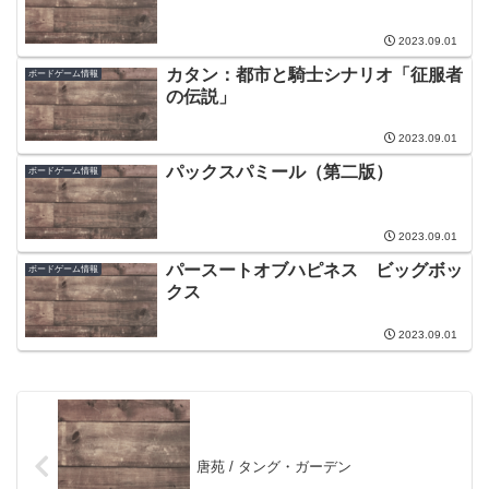
2023.09.01
カタン：都市と騎士シナリオ「征服者
ボードゲーム情報
の伝説」
2023.09.01
パックスパミール（第二版）
ボードゲーム情報
2023.09.01
パースートオブハピネス ビッグボッ
ボードゲーム情報
クス
2023.09.01
唐苑 / タング・ガーデン