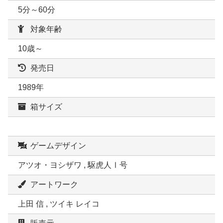
5分～60分
対象年齢
10歳～
発売日
1989年
箱サイズ
ゲームデザイン
アツオ・ヨシザワ , 駆虎人Ⅰ号
アートワーク
上田 信 , ツイキ レイコ