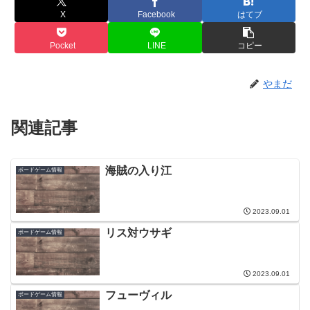
X
Facebook
はてブ
Pocket
LINE
コピー
やまだ
関連記事
海賊の入り江
ボードゲーム情報
2023.09.01
リス対ウサギ
ボードゲーム情報
2023.09.01
フューヴィル
ボードゲーム情報