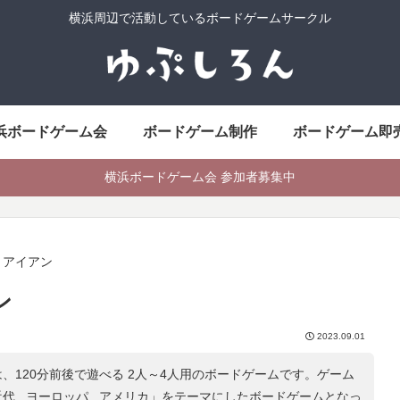
横浜周辺で活動しているボードゲームサークル
浜ボードゲーム会
ボードゲーム制作
ボードゲーム即
横浜ボードゲーム会 参加者募集中
・アイアン
ン
2023.09.01
、120分前後で遊べる 2人～4人用のボードゲームです。ゲーム
代 , ヨーロッパ , アメリカ
」をテーマにしたボードゲームとなっ