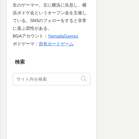
生のゲーマー。主に横浜に生息し、横
浜ボドゲ会というオープン会を主催し
ている。SNSのフォローをすると非常
に喜ぶ習性がある。
BGAアカウント：
YamadaGamez
ボドゲーマ：
所有ボードゲーム
検索