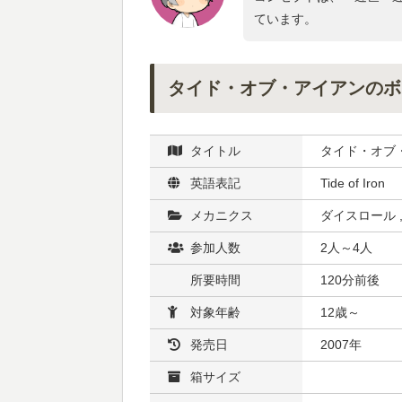
ています。
タイド・オブ・アイアンのボ
タイトル
タイド・オブ
英語表記
Tide of Iron
メカニクス
ダイスロール 
参加人数
2人～4人
所要時間
120分前後
対象年齢
12歳～
発売日
2007年
箱サイズ