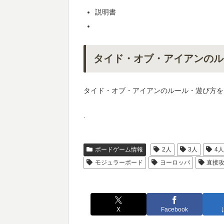
説明書
タイド・オブ・アイアンのル
タイド・オブ・アイアンのルール・遊び方を
.
ボードゲーム情報
2人
3人
4
モジュラーボード
ヨーロッパ
直接
X
Facebook