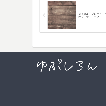
タイダル・ブレード：
オブ・ザ・リーフ