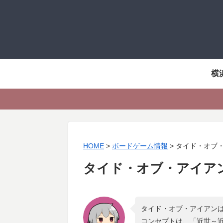
横
HOME
>
ボードゲーム情報
>
タイド・オブ
タイド・オブ・アイア
タイド・オブ・アイアンは
コンセプトは、「
近世～近