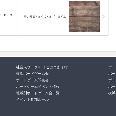
ヒーローズ・
時の潮流 / タイズ・オブ・タイム
社会人サークル よこはまあそび
ボー
横浜ボードゲーム会
ボー
ボードゲーム即売会
ボー
ボードゲームイベント情報
ボー
地域別ボードゲーム会一覧
横浜
イベント参加ルール