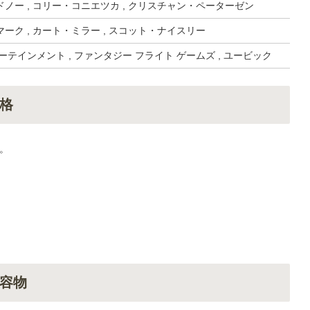
ノー , コリー・コニエツカ , クリスチャン・ペーターゼン
ーク , カート・ミラー , スコット・ナイスリー
ーテインメント , ファンタジー フライト ゲームズ , ユービック
格
。
容物