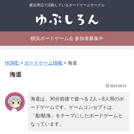
横浜周辺で活動しているボードゲームサークル
横浜ボードゲーム会 参加者募集中
HOME
>
ボードゲーム情報
>
海道
海道
2023.09.01
海道は、30分前後で遊べる 2人～8人用のボ
ードゲームです。ゲームコンセプトは、
「
船/航海
」をテーマにしたボードゲームと
なっています。