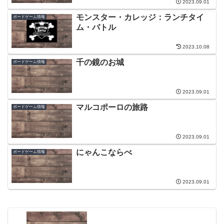
2023.09.01
モンスター・カレッジ：ランチタイ
ボードゲーム情報
ム・バトル
2023.10.08
千の鏡のお城
ボードゲーム情報
2023.09.01
マルコポーロの旅路
ボードゲーム情報
2023.09.01
にゃんこならべ
ボードゲーム情報
2023.09.01