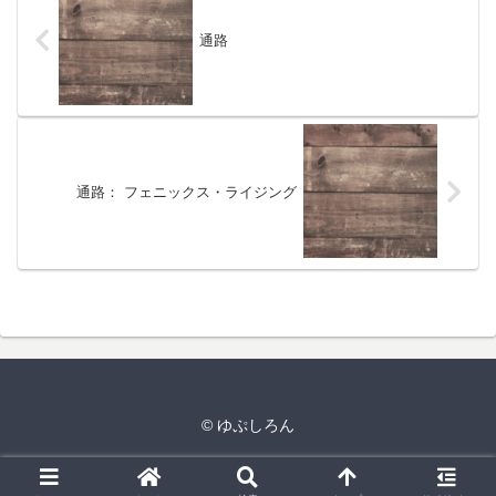
通路
通路： フェニックス・ライジング
© ゆぷしろん