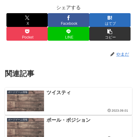
シェアする
X
Facebook
はてブ
Pocket
LINE
コピー
やまだ
関連記事
ツイスティ
ボードゲーム情報
2023.09.01
ポール・ポジション
ボードゲーム情報