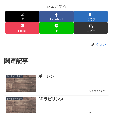
シェアする
X
Facebook
はてブ
Pocket
LINE
コピー
やまだ
関連記事
ポーレン
ボードゲーム情報
2023.09.01
3Dラビリンス
ボードゲーム情報