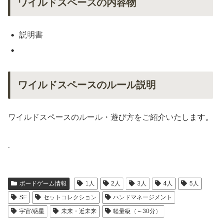
ワイルドスペースの内容物
説明書
ワイルドスペースのルール説明
ワイルドスペースのルール・遊び方をご紹介いたします。
.
ボードゲーム情報
1人
2人
3人
4人
5人
SF
セットコレクション
ハンドマネージメント
宇宙/惑星
未来・近未来
軽量級（～30分）