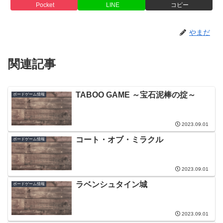
Pocket
LINE
コピー
やまだ
関連記事
TABOO GAME ～宝石泥棒の掟～
ボードゲーム情報
2023.09.01
コート・オブ・ミラクル
ボードゲーム情報
2023.09.01
ラベンシュタイン城
ボードゲーム情報
2023.09.01