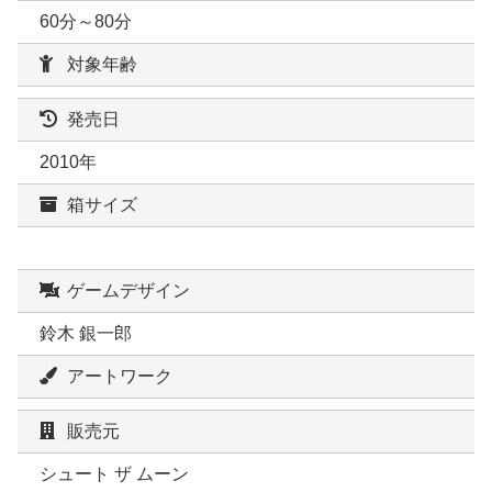
60分～80分
対象年齢
発売日
2010年
箱サイズ
ゲームデザイン
鈴木 銀一郎
アートワーク
販売元
シュート ザ ムーン