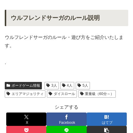
ウルフレンドサーガのルール説明
ウルフレンドサーガのルール・遊び方をご紹介いたしま
す。
.
ボードゲーム情報
3人
4人
5人
エリアマジョリティ
ダイスロール
重量級（60分～）
シェアする
X
Facebook
はてブ