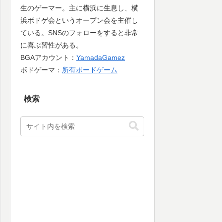
生のゲーマー。主に横浜に生息し、横
浜ボドゲ会というオープン会を主催し
ている。SNSのフォローをすると非常
に喜ぶ習性がある。
BGAアカウント：
YamadaGamez
ボドゲーマ：
所有ボードゲーム
検索