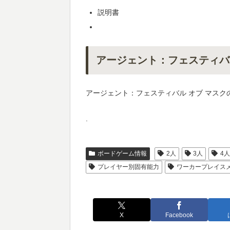
説明書
アージェント：フェスティバ
アージェント：フェスティバル オブ マス
.
ボードゲーム情報
2人
3人
4
プレイヤー別固有能力
ワーカープレイス
X
Facebook