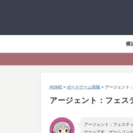
横
HOME
>
ボードゲーム情報
>
アージェント：
アージェント：フェステ
アージェント：フェスティバ
ゲームです。ゲームコン