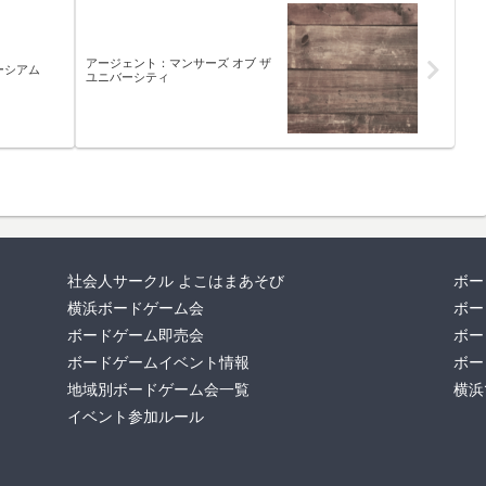
アージェント：マンサーズ オブ ザ
ーシアム
ユニバーシティ
社会人サークル よこはまあそび
ボー
横浜ボードゲーム会
ボー
ボードゲーム即売会
ボー
ボードゲームイベント情報
ボー
地域別ボードゲーム会一覧
横浜
イベント参加ルール