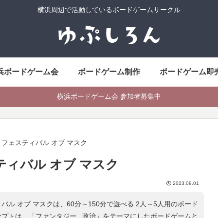
横浜周辺で活動しているボードゲームサークル
浜ボードゲーム会
ボードゲーム制作
ボードゲーム即
横浜ボードゲーム会 参加者募集中
フェスティバル オブ マスク
ィバル オブ マスク
2023.09.01
ル オブ マスクは、60分～150分で遊べる 2人～5人用のボード
セプトは、「
ファンタジー , 政治
」をテーマにしたボードゲームと