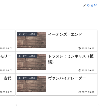
やまだ
イーオンズ・エンド
ボードゲーム情報
2023.09.01
2023.09.23
モリー
ドラスレ：ミンキャス（拡
ボードゲーム情報
張）
2023.09.01
2023.09.01
：古代
ヴァンパイアレーダー
ボードゲーム情報
2023.09.01
2023.09.01