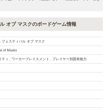
ル オブ マスクのボードゲーム情報
：フェスティバル オブ マスク
al of Masks
ティ , ワーカープレイスメント , プレイヤー別固有能力