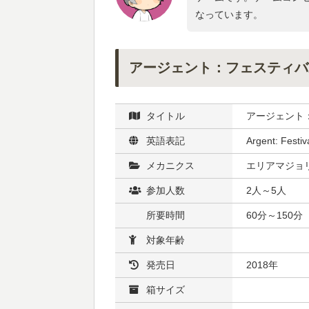
なっています。
アージェント：フェスティバ
タイトル
アージェント
英語表記
Argent: Festiv
メカニクス
エリアマジョリ
参加人数
2人～5人
所要時間
60分～150分
対象年齢
発売日
2018年
箱サイズ