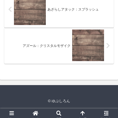
あざらしアタック：スプラッシュ
アズール：クリスタルモザイク
© ゆぷしろん