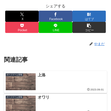
シェアする
X
Facebook
はてブ
Pocket
LINE
コピー
やまだ
関連記事
上洛
ボードゲーム情報
2023.09.01
オワリ
ボードゲーム情報