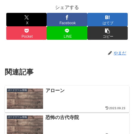
シェアする
X
Facebook
はてブ
Pocket
LINE
コピー
やまだ
関連記事
アローン
ボードゲーム情報
2023.09.23
恐怖の古代寺院
ボードゲーム情報