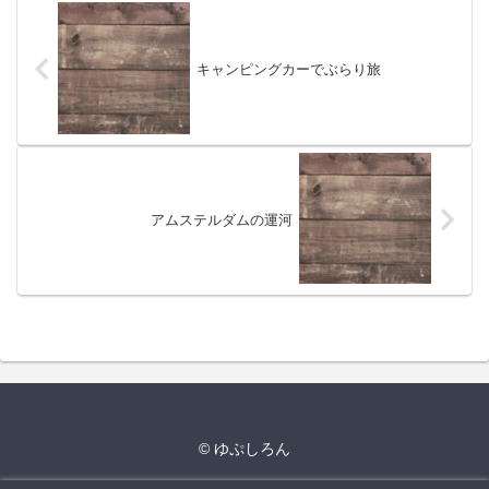
キャンピングカーでぶらり旅
アムステルダムの運河
© ゆぷしろん