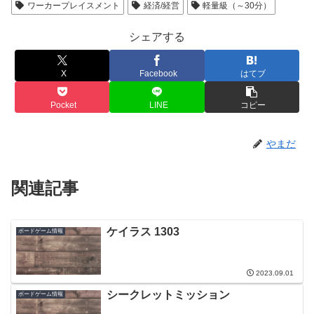
ワーカープレイスメント
経済/経営
軽量級（～30分）
シェアする
X
Facebook
はてブ
Pocket
LINE
コピー
やまだ
関連記事
ケイラス 1303
ボードゲーム情報
2023.09.01
シークレットミッション
ボードゲーム情報