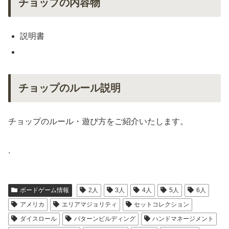
チョップの内容物
説明書
チョップのルール説明
チョップのルール・遊び方をご紹介いたします。
.
ボードゲーム情報
2人
3人
4人
5人
6人
アメリカ
エリアマジョリティ
セットコレクション
ダイスロール
パターンビルディング
ハンドマネージメント