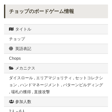
チョップのボードゲーム情報
タイトル
チョップ
英語表記
Chops
メカニクス
ダイスロール , エリアマジョリティ , セットコレクシ
ョン , ハンドマネージメント , パターンビルディング
, 場札の獲得 , 直接攻撃
参加人数
2人～6人