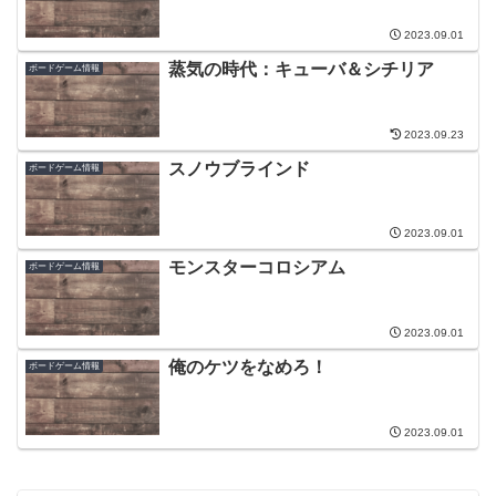
2023.09.01
蒸気の時代：キューバ＆シチリア
ボードゲーム情報
2023.09.23
スノウブラインド
ボードゲーム情報
2023.09.01
モンスターコロシアム
ボードゲーム情報
2023.09.01
俺のケツをなめろ！
ボードゲーム情報
2023.09.01