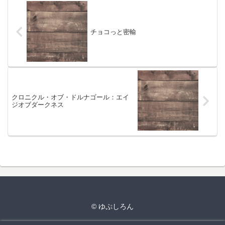
チョコっと密輸
クロニクル・オブ・ドルナゴール：エイ
ジオブダークネス
© ゆぷしろん