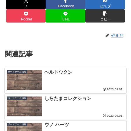
X
Facebook
はてブ
Pocket
LINE
コピー
やまだ
関連記事
ヘルトウクン
ボードゲーム情報
2023.09.01
しらたまコレクション
ボードゲーム情報
2023.09.01
ウノ ハーツ
ボードゲーム情報