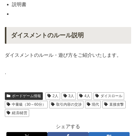
説明書
ダイスメントのルール説明
ダイスメントのルール・遊び方をご紹介いたします。
.
ボードゲーム情報
2人
3人
4人
ダイスロール
中量級（30～60分）
取引内容の交渉
現代
直接攻撃
経済/経営
シェアする