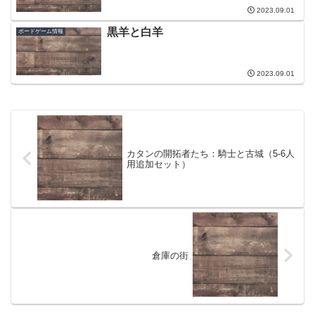
2023.09.01
黒羊と白羊
ボードゲーム情報
2023.09.01
カタンの開拓者たち：騎士と古城（5-6人
用追加セット）
倉庫の街