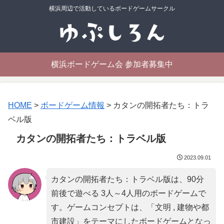
横浜周辺で活動しているボードゲームサークル
横浜ボードゲーム会 参加者募集中
HOME
>
ボードゲーム情報
>
カタンの開拓者たち：トラ
ベル版
カタンの開拓者たち：トラベル版
2023.09.01
カタンの開拓者たち：トラベル版は、90分
前後で遊べる 3人～4人用のボードゲームで
す。ゲームコンセプトは、「
文明 , 建物や都
市建設
」をテーマにしたボードゲームとなっ