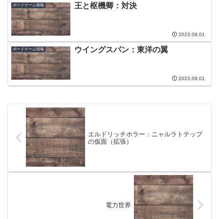
王と枢機卿：対決
ボードゲーム情報
2023.09.01
ウイングスパン：東洋の翼
ボードゲーム情報
2023.09.01
エルドリッチホラー：ニャルラトテップ
の仮面（拡張）
電力世界