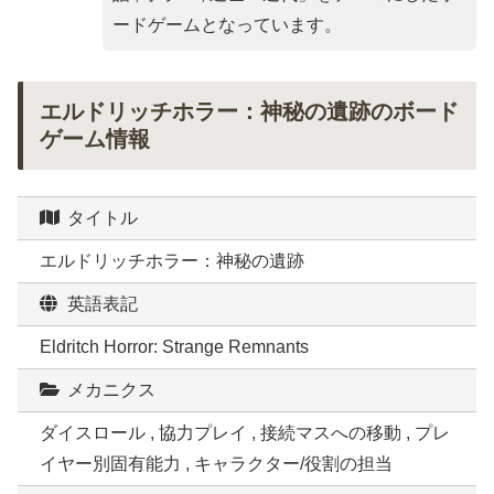
ードゲームとなっています。
エルドリッチホラー：神秘の遺跡のボード
ゲーム情報
タイトル
エルドリッチホラー：神秘の遺跡
英語表記
Eldritch Horror: Strange Remnants
メカニクス
ダイスロール , 協力プレイ , 接続マスへの移動 , プレ
イヤー別固有能力 , キャラクター/役割の担当