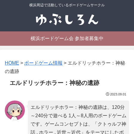
横浜周辺で活動しているボードゲームサークル
横浜ボードゲーム会 参加者募集中
HOME
>
ボードゲーム情報
>
エルドリッチホラー：神秘
の遺跡
エルドリッチホラー：神秘の遺跡
2023.09.01
エルドリッチホラー：神秘の遺跡は、120分
～240分で遊べる 1人～8人用のボードゲーム
です。ゲームコンセプトは、「
クトゥルフ神
話 , ホラー , 近世～近代
」をテーマにしたボ