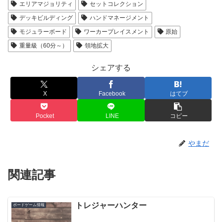
エリアマジョリティ
セットコレクション
デッキビルディング
ハンドマネージメント
モジュラーボード
ワーカープレイスメント
原始
重量級（60分～）
領地拡大
シェアする
X
Facebook
はてブ
Pocket
LINE
コピー
やまだ
関連記事
トレジャーハンター
ボードゲーム情報