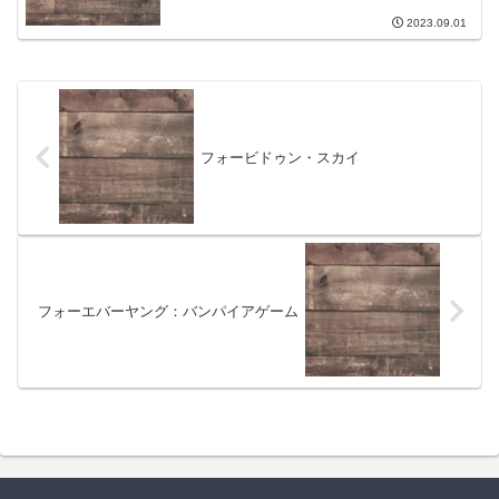
2023.09.01
フォービドゥン・スカイ
フォーエバーヤング：バンパイアゲーム