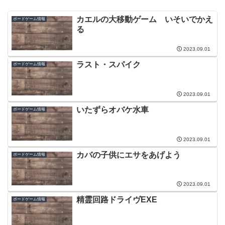
カエルの大移動ゲーム いそいでかえ
ボードゲーム情報
る
2023.09.01
ラスト・スパイク
ボードゲーム情報
2023.09.01
いたずらオバケ水車
ボードゲーム情報
2023.09.01
カバの子供にエサをあげよう
ボードゲーム情報
2023.09.01
精霊回路ドライヴEXE
ボードゲーム情報