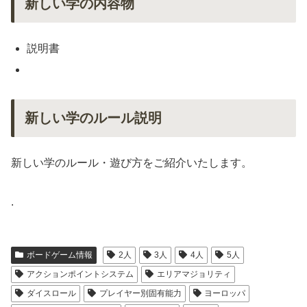
新しい学の内容物
説明書
新しい学のルール説明
新しい学のルール・遊び方をご紹介いたします。
.
ボードゲーム情報
2人
3人
4人
5人
アクションポイントシステム
エリアマジョリティ
ダイスロール
プレイヤー別固有能力
ヨーロッパ