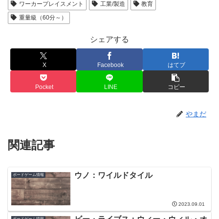
ワーカープレイスメント
工業/製造
教育
重量級（60分～）
シェアする
X
Facebook
はてブ
Pocket
LINE
コピー
やまだ
関連記事
ウノ：ワイルドタイル
ボードゲーム情報
2023.09.01
ボードゲーム情報