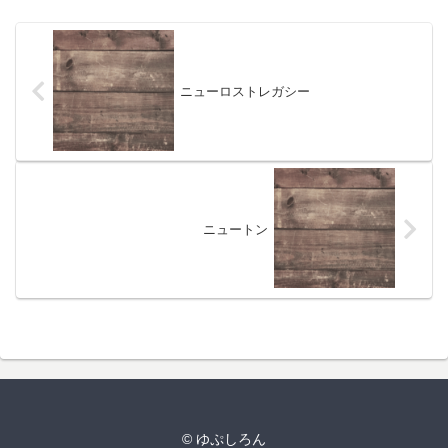
ニューロストレガシー
ニュートン
© ゆぷしろん