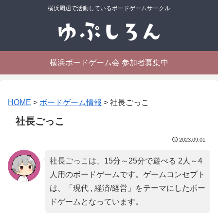
横浜周辺で活動しているボードゲームサークル
横浜ボードゲーム会 参加者募集中
HOME
>
ボードゲーム情報
>
社長ごっこ
社長ごっこ
2023.09.01
社長ごっこは、15分～25分で遊べる 2人～4
人用のボードゲームです。ゲームコンセプト
は、「
現代 , 経済/経営
」をテーマにしたボー
ドゲームとなっています。