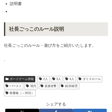
説明書
社長ごっこのルール説明
社長ごっこのルール・遊び方をご紹介いたします。
.
ボードゲーム情報
2人
3人
4人
ダイスロール
バースト
現代
直接攻撃
経済/経営
軽量級（～30分）
シェアする