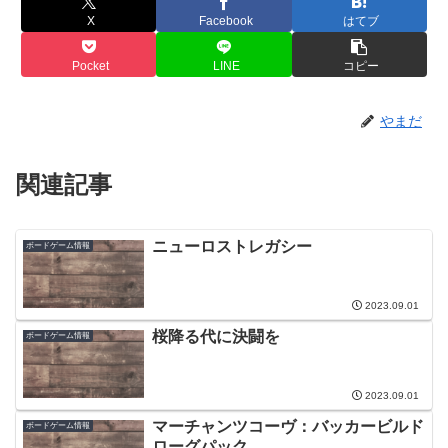
X
Facebook
はてブ
Pocket
LINE
コピー
やまだ
関連記事
ニューロストレガシー
ボードゲーム情報
2023.09.01
桜降る代に決闘を
ボードゲーム情報
2023.09.01
マーチャンツコーヴ：バッカービルド
ボードゲーム情報
ローグパック