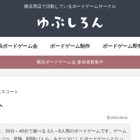
横浜周辺で活動しているボードゲームサークル
浜ボードゲーム会
ボードゲーム制作
ボードゲーム即
横浜ボードゲーム会 参加者募集中
エスコート
ト
2023.09.01
、20分～40分で遊べる 3人～8人用のボードゲームです。ゲーム
ー , 冒険 , 戦闘/バトル
」をテーマにしたボードゲームとなっ