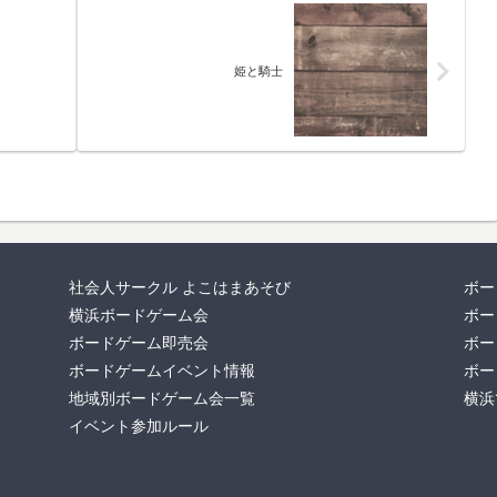
姫と騎士
社会人サークル よこはまあそび
ボー
横浜ボードゲーム会
ボー
ボードゲーム即売会
ボー
ボードゲームイベント情報
ボー
地域別ボードゲーム会一覧
横浜
イベント参加ルール