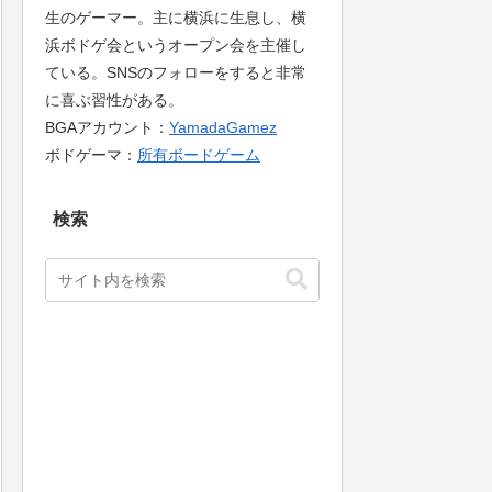
生のゲーマー。主に横浜に生息し、横
浜ボドゲ会というオープン会を主催し
ている。SNSのフォローをすると非常
に喜ぶ習性がある。
BGAアカウント：
YamadaGamez
ボドゲーマ：
所有ボードゲーム
検索