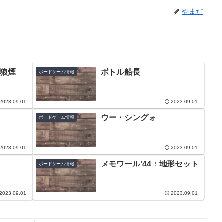
やまだ
狼煙
ボトル船長
ボードゲーム情報
2023.09.01
2023.09.01
ウー・シングォ
ボードゲーム情報
2023.09.01
2023.09.01
メモワール’44：地形セット
ボードゲーム情報
2023.09.01
2023.09.01