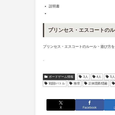
説明書
プリンセス・エスコートのル
プリンセス・エスコートのルール・遊び方を
.
ボードゲーム情報
3人
4人
5
戦闘/バトル
推理
正体隠匿/隠蔽
X
Facebook