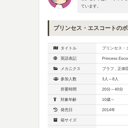
ています。
プリンセス・エスコートのボ
タイトル
プリンセス・
英語表記
Princess Esco
メカニクス
ブラフ , 正体隠
参加人数
3人～8人
所要時間
20分～40分
対象年齢
10歳～
発売日
2014年
箱サイズ