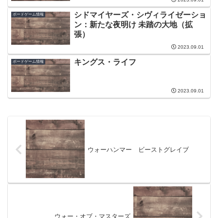
シドマイヤーズ・シヴィライゼーショ
ボードゲーム情報
ン：新たな夜明け 未踏の大地（拡
張）
2023.09.01
キングス・ライフ
ボードゲーム情報
2023.09.01
ウォーハンマー ビーストグレイブ
ウォー・オブ・マスターズ