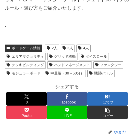
ルール・遊び方をご紹介いたします。
.
ボードゲーム情報
2人
3人
4人
エリアマジョリティ
グリッド移動
ダイスロール
デッキビルディング
ハンドマネージメント
ファンタジー
モジュラーボード
中量級（30～60分）
戦闘/バトル
シェアする
X
Facebook
はてブ
Pocket
LINE
コピー
やまだ