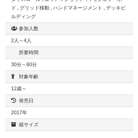
ド , グリッド移動 , ハンドマネージメント , デッキビ
ルディング
参加人数
2人～4人
所要時間
30分～60分
対象年齢
12歳～
発売日
2017年
箱サイズ