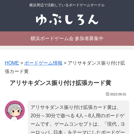
横浜周辺で活動しているボードゲームサークル
横浜ボードゲーム会 参加者募集中
HOME
>
ボードゲーム情報
>
アリサキダンス振り付け拡
張カード黄
アリサキダンス振り付け拡張カード黄
2023.09.01
アリサキダンス振り付け拡張カード黄は、
20分～30分で遊べる 4人～8人用のボードゲ
ームです。ゲームコンセプトは、「
現代 , ヨ
ーロッパ , 日本
」をテーマにしたボードゲー