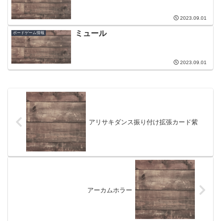
2023.09.01
ミュール
ボードゲーム情報
2023.09.01
アリサキダンス振り付け拡張カード紫
アーカムホラー