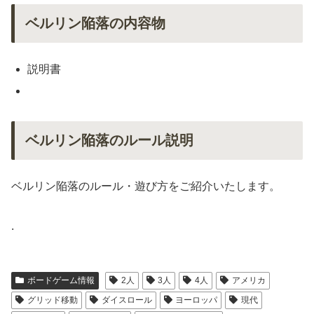
ベルリン陥落の内容物
説明書
ベルリン陥落のルール説明
ベルリン陥落のルール・遊び方をご紹介いたします。
.
ボードゲーム情報
2人
3人
4人
アメリカ
グリッド移動
ダイスロール
ヨーロッパ
現代