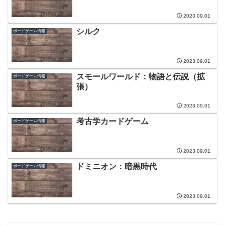
2023.09.01
シルク
ボードゲーム情報
2023.09.01
スモールワールド：物語と伝説（拡
ボードゲーム情報
張）
2023.09.01
考古学カードゲーム
ボードゲーム情報
2023.09.01
ドミニオン：暗黒時代
ボードゲーム情報
2023.09.01