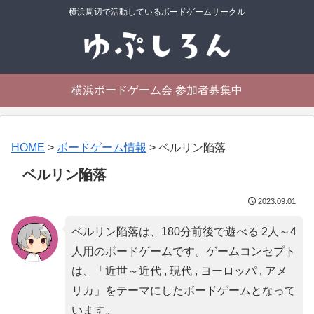
横浜周辺で活動しているボードゲームサークル
横浜ボードゲーム会 参加者募集中
HOME
>
ボードゲーム情報
>
ベルリン陥落
ベルリン陥落
2023.09.01
ベルリン陥落は、180分前後で遊べる 2人～4
人用のボードゲームです。ゲームコンセプト
は、「
近世～近代 , 現代 , ヨーロッパ , アメ
リカ
」をテーマにしたボードゲームとなって
います。