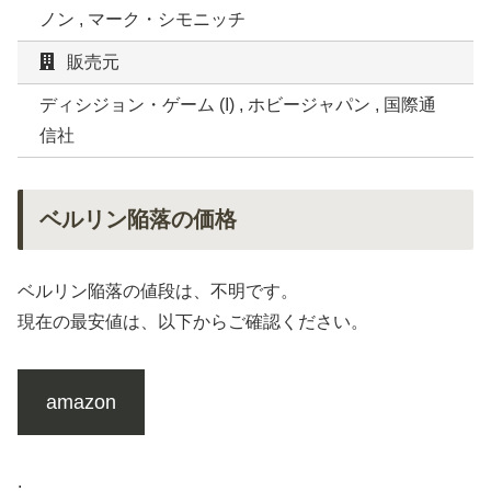
ノン , マーク・シモニッチ
販売元
ディシジョン・ゲーム (I) , ホビージャパン , 国際通
信社
ベルリン陥落の価格
ベルリン陥落の値段は、不明です。
現在の最安値は、以下からご確認ください。
amazon
.